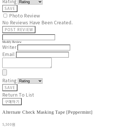
Rating
SAVE
Photo Review
No Reviews Have Been Created.
POST REVIEW
Modify Review
Writer
Email
Rating
SAVE
Return To List
구매하기
Alternate Check Masking Tape [Peppermint]
5,500원