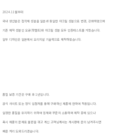
2024.11월부터
국내 생산분은 접착제 성분을 일본과 동일한 아크릴 성분으로 변경, 강화하였으며
기존 제작 성분인 오공(핫멜트)와 아크릴 성분 모두 인증테스트를 거쳤습니다.
일부 디자인은 일본에서 오리지널 기술력으로 제작하였습니다.
품질 보증 기간은 구매 후 1년입니다.
공식 사이트 또는 정식 입점처를 통해 구매하신 제품에 한하여 적용됩니다.
일정한 품질을 유지하기 위하여 업체와 꾸준히 소통하며 제작 중에 있으나
혹시 제품의 문제로 불편을 겪고 계신 고객님께서는 게시판에 문의 남겨주시면
빠른 처리 도와드리겠습니다.