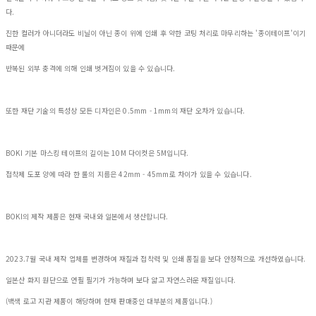
다.
진한 컬러가 아니더라도 비닐이 아닌 종이 위에 인쇄 후 약한 코팅 처리로 마무리하는 '종이테이프'이기
때문에
반복된 외부 충격에 의해 인쇄 벗겨짐이 있을 수 있습니다.
또한 재단 기술의 특성상 모든 디자인은 0.5mm - 1mm의 재단 오차가 있습니다.
BOKI 기본 마스킹 테이프의 길이는 10M 다이컷은 5M입니다.
접착제 도포 양에 따라 한 롤의 지름은 42mm - 45mm로 차이가 있을 수 있습니다.
BOKI의 제작 제품은 현재 국내와 일본에서 생산합니다.
2023.7월 국내 제작 업체를 변경하여 재질과 접착력 및 인쇄 품질을 보다 안정적으로 개선하였습니다.
일본산 화지 원단으로 연필 필기가 가능하며 보다 얇고 자연스러운 재질입니다.
(백색 로고 지관 제품이 해당하며 현재 판매중인 대부분의 제품입니다.)