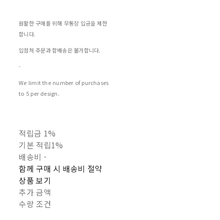
원활한 구매를 위해 무통장 입금을 제한
합니다.
입점처 주문과 합배송은 불가합니다.
-
We limit the number of purchases
to 5 per design.
적립금
1%
기본 적립
1%
배송비
-
함께 구매 시 배송비 절약
상품 보기
추가 금액
수량 조건