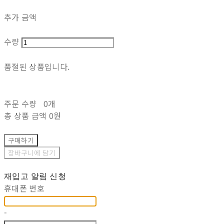
추가 금액
수량
품절된 상품입니다.
주문 수량
0개
총 상품 금액
0원
구매하기
장바구니에 담기
재입고 알림 신청
휴대폰 번호
-