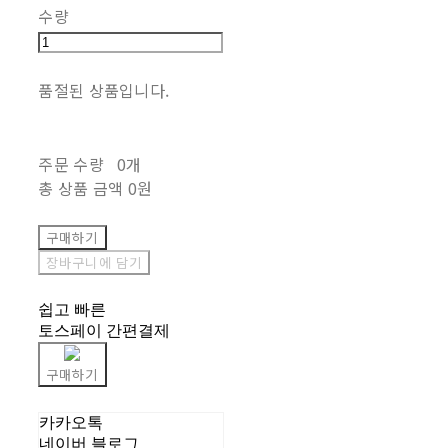
수량
품절된 상품입니다.
주문 수량
0개
총 상품 금액
0원
구매하기
장바구니에 담기
쉽고 빠른
토스페이 간편결제
구매하기
카카오톡
네이버 블로그