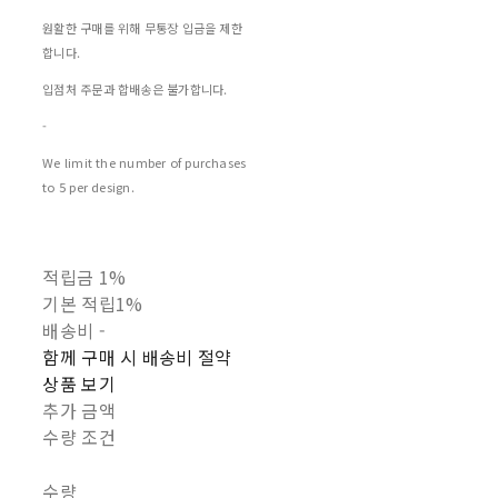
원활한 구매를 위해 무통장 입금을 제한
합니다.
입점처 주문과 합배송은 불가합니다.
-
We limit the number of purchases
to 5 per design.
적립금
1%
기본 적립
1%
배송비
-
함께 구매 시 배송비 절약
상품 보기
추가 금액
수량 조건
수량