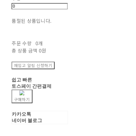
품절된 상품입니다.
주문 수량
0개
총 상품 금액
0원
재입고 알림 신청하기
쉽고 빠른
토스페이 간편결제
구매하기
카카오톡
네이버 블로그