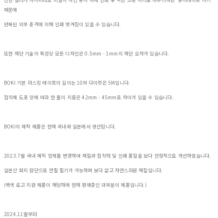
때문에
반복된 외부 충격에 의해 인쇄 벗겨짐이 있을 수 있습니다.
또한 재단 기술의 특성상 모든 디자인은 0.5mm - 1mm의 재단 오차가 있습니다.
BOKI 기본 마스킹 테이프의 길이는 10M 다이컷은 5M입니다.
접착제 도포 양에 따라 한 롤의 지름은 42mm - 45mm로 차이가 있을 수 있습니다.
BOKI의 제작 제품은 현재 국내와 일본에서 생산합니다.
2023.7월 국내 제작 업체를 변경하여 재질과 접착력 및 인쇄 품질을 보다 안정적으로 개선하였습니다.
일본산 화지 원단으로 연필 필기가 가능하며 보다 얇고 자연스러운 재질입니다.
(백색 로고 지관 제품이 해당하며 현재 판매중인 대부분의 제품입니다.)
2024.11월부터