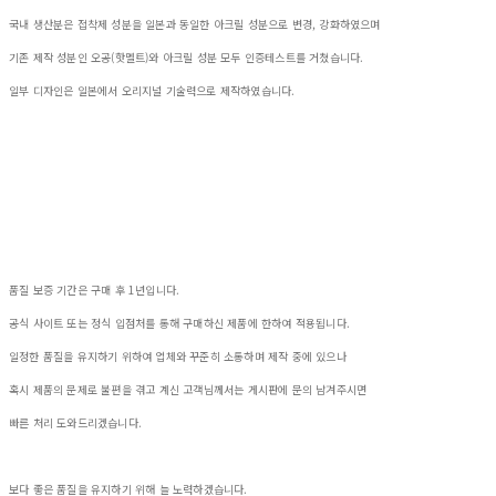
국내 생산분은 접착제 성분을 일본과 동일한 아크릴 성분으로 변경, 강화하였으며
기존 제작 성분인 오공(핫멜트)와 아크릴 성분 모두 인증테스트를 거쳤습니다.
일부 디자인은 일본에서 오리지널 기술력으로 제작하였습니다.
품질 보증 기간은 구매 후 1년입니다.
공식 사이트 또는 정식 입점처를 통해 구매하신 제품에 한하여 적용됩니다.
일정한 품질을 유지하기 위하여 업체와 꾸준히 소통하며 제작 중에 있으나
혹시 제품의 문제로 불편을 겪고 계신 고객님께서는 게시판에 문의 남겨주시면
빠른 처리 도와드리겠습니다.
보다 좋은 품질을 유지하기 위해 늘 노력하겠습니다.