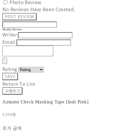
Photo Review
No Reviews Have Been Created.
POST REVIEW
Modify Review
Writer
Email
Rating
SAVE
Return To List
구매하기
Autumn Check Masking Tape [Indi Pink]
5,500원
추가 금액