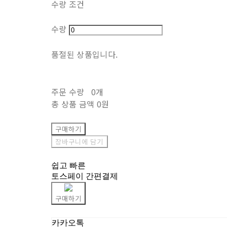
수량 조건
수량
품절된 상품입니다.
주문 수량
0개
총 상품 금액
0원
구매하기
장바구니에 담기
쉽고 빠른
토스페이 간편결제
구매하기
카카오톡