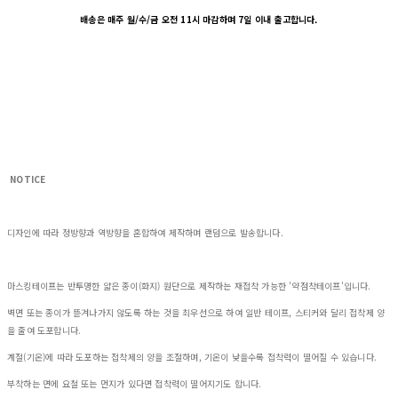
배송은 매주 월/수/금 오전 11시 마감하며 7일 이내 출고합니다.
NOTICE
디자인에 따라 정방향과 역방향을 혼합하여 제작하며 랜덤으로 발송합니다.
마스킹테이프는 반투명한 얇은 종이(화지) 원단으로 제작하는 재접착 가능한 '약점착테이프'입니다.
벽면 또는 종이가 뜯겨나가지 않도록 하는 것을 최우선으로 하여 일반 테이프, 스티커와 달리 접착제 양
을 줄여 도포합니다.
계절(기온)에 따라 도포하는 접착제의 양을 조절하며, 기온이 낮을수록 접착력이 떨어질 수 있습니다.
부착하는 면에 요철 또는 먼지가 있다면 접착력이 떨어지기도 합니다.