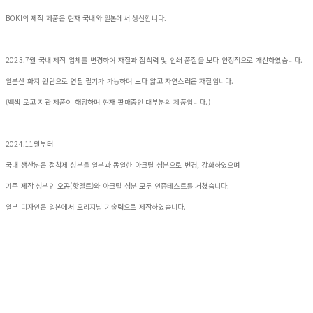
BOKI의 제작 제품은 현재 국내와 일본에서 생산합니다.
2023.7월 국내 제작 업체를 변경하여 재질과 접착력 및 인쇄 품질을 보다 안정적으로 개선하였습니다.
일본산 화지 원단으로 연필 필기가 가능하며 보다 얇고 자연스러운 재질입니다.
(백색 로고 지관 제품이 해당하며 현재 판매중인 대부분의 제품입니다.)
2024.11월부터
국내 생산분은 접착제 성분을 일본과 동일한 아크릴 성분으로 변경, 강화하였으며
기존 제작 성분인 오공(핫멜트)와 아크릴 성분 모두 인증테스트를 거쳤습니다.
일부 디자인은 일본에서 오리지널 기술력으로 제작하였습니다.