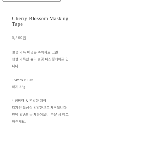
Cherry Blossom Masking
Tape
5,500원
물을 가득 머금은 수채화로 그린
햇살 가득한 봄의 벚꽃 마스킹테이프 입
니다.
15mm x 10M
화지 35g
* 정방향 & 역방향 제작
디자인 특성상 양뱡향으로 제작됩니다.
랜덤 발송되는 제품이오니 주문 시 참고
해주세요.