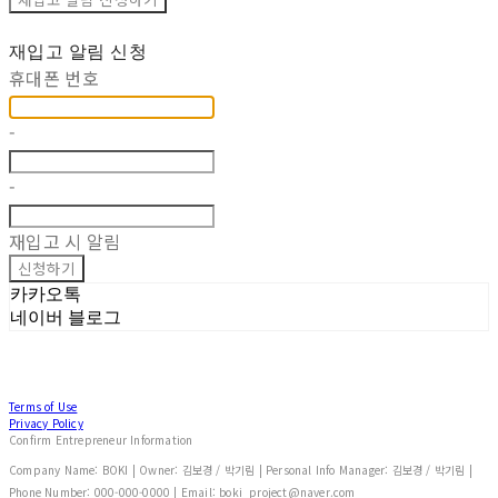
재입고 알림 신청
휴대폰 번호
-
-
재입고 시 알림
신청하기
카카오톡
네이버 블로그
Terms of Use
Privacy Policy
Confirm Entrepreneur Information
Company Name: BOKI | Owner: 김보경 / 박기림 | Personal Info Manager: 김보경 / 박기림 |
Phone Number: 000-000-0000 | Email: boki_project@naver.com