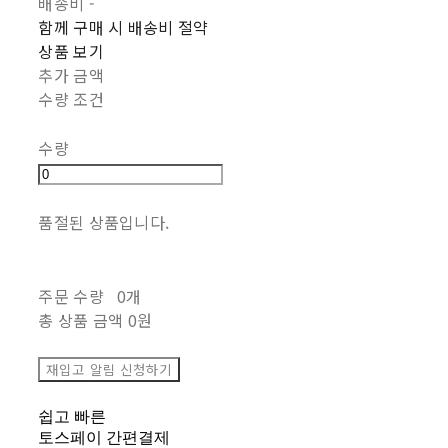
배송비
-
함께 구매 시 배송비 절약
상품 보기
추가 금액
수량 조건
수량
품절된 상품입니다.
주문 수량
0개
총 상품 금액
0원
재입고 알림 신청하기
쉽고 빠른
토스페이 간편결제