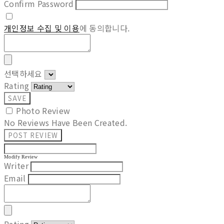
Confirm Password
개인정보 수집 및 이용
에 동의합니다.
선택하세요
Rating
SAVE
Photo Review
No Reviews Have Been Created.
POST REVIEW
Modify Review
Writer
Email