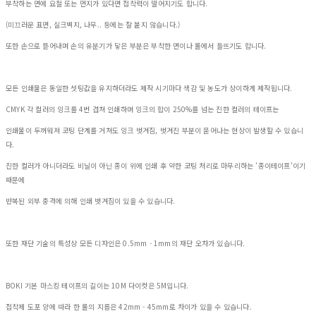
부착하는 면에 요철 또는 먼지가 있다면 접착력이 떨어지기도 합니다.
(미끄러운 표면, 실크벽지, 나무.. 등에는 잘 붙지 않습니다.)
또한 손으로 뜯어내며 손의 유분기가 닿은 부분은 부착한 면이나 롤에서 들뜨기도 합니다.
모든 인쇄물은 동일한 셋팅값을 유지하더라도 제작 시기마다 색감 및 농도가 상이하게 제작됩니다.
CMYK 각 컬러의 잉크를 4번 겹쳐 인쇄하며 잉크의 합이 250%를 넘는 진한 컬러의 테이프는
인쇄물이 두꺼워져 코팅 단계를 거쳐도 잉크 벗겨짐, 벗겨진 부분이 묻어나는 현상이 발생할 수 있습니
다.
진한 컬러가 아니더라도 비닐이 아닌 종이 위에 인쇄 후 약한 코팅 처리로 마무리하는 '종이테이프'이기
때문에
반복된 외부 충격에 의해 인쇄 벗겨짐이 있을 수 있습니다.
또한 재단 기술의 특성상 모든 디자인은 0.5mm - 1mm의 재단 오차가 있습니다.
BOKI 기본 마스킹 테이프의 길이는 10M 다이컷은 5M입니다.
접착제 도포 양에 따라 한 롤의 지름은 42mm - 45mm로 차이가 있을 수 있습니다.