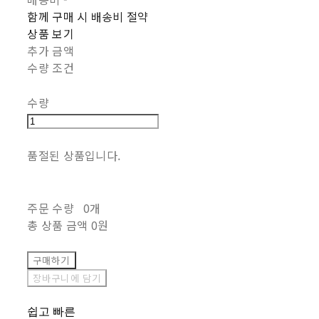
함께 구매 시 배송비 절약
상품 보기
추가 금액
수량 조건
수량
품절된 상품입니다.
주문 수량
0개
총 상품 금액
0원
구매하기
장바구니에 담기
쉽고 빠른