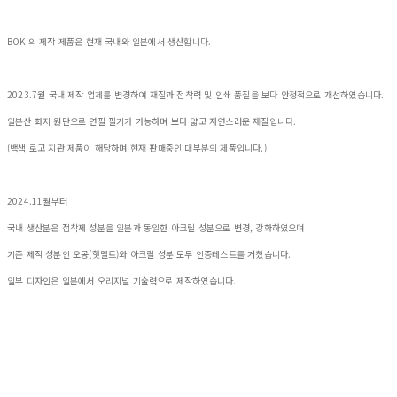
BOKI의 제작 제품은 현재 국내와 일본에서 생산합니다.
2023.7월 국내 제작 업체를 변경하여 재질과 접착력 및 인쇄 품질을 보다 안정적으로 개선하였습니다.
일본산 화지 원단으로 연필 필기가 가능하며 보다 얇고 자연스러운 재질입니다.
(백색 로고 지관 제품이 해당하며 현재 판매중인 대부분의 제품입니다.)
2024.11월부터
국내 생산분은 접착제 성분을 일본과 동일한 아크릴 성분으로 변경, 강화하였으며
기존 제작 성분인 오공(핫멜트)와 아크릴 성분 모두 인증테스트를 거쳤습니다.
일부 디자인은 일본에서 오리지널 기술력으로 제작하였습니다.