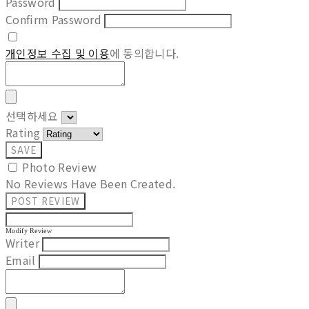
Password
Confirm Password
개인정보 수집 및 이용
에 동의합니다.
선택하세요
Rating
SAVE
Photo Review
No Reviews Have Been Created.
POST REVIEW
Modify Review
Writer
Email