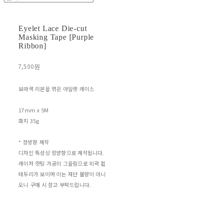
Eyelet Lace Die-cut
Masking Tape [Purple
Ribbon]
7,500원
보라색 리본을 엮은 아일렛 레이스
17mm x 5M
화지 35g
* 정방향 제작
디자인 특성상 정뱡향으로 제작됩니다.
레이저 컷팅 가공의 그을림으로 외곽 흰
테두리가 보이며 이는 재단 불량이 아니
오니 구매 시 참고 부탁드립니다.