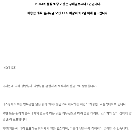
BOKI의 품질 보증 기간은 구매일로부터 1년입니다.
배송은 매주 월/수/금 오전 11시 마감하며 7일 이내 출고합니다.
NOTICE
디자인에 따라 정방향과 역방향을 혼합하여 제작하며 랜덤으로 발송합니다.
마스킹테이프는 반투명한 얇은 종이(화지) 원단으로 제작하는 재접착 가능한 '약점착테이프'입니다.
벽면 또는 종이가 뜯겨나가지 않도록 하는 것을 최우선으로 하여 일반 테이프, 스티커와 달리 접착제 양
을 줄여 도포합니다.
계절(기온)에 따라 도포하는 접착제의 양을 조절하며, 기온이 낮을수록 접착력이 떨어질 수 있습니다.