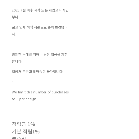
2023.7월 이후 제작 또는 재입고 디자인
부터
로고 인쇄 백색 지관으로 순차 변경됩니
다.
원활한 구매를 위해 무통장 입금을 제한
합니다.
입점처 주문과 합배송은 불가합니다.
-
We limit the number of purchases
to 5 per design.
적립금
1%
기본 적립
1%
배송비
-