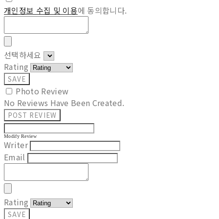
개인정보 수집 및 이용
에 동의합니다.
선택하세요
Rating
SAVE
Photo Review
No Reviews Have Been Created.
POST REVIEW
Modify Review
Writer
Email
Rating
SAVE