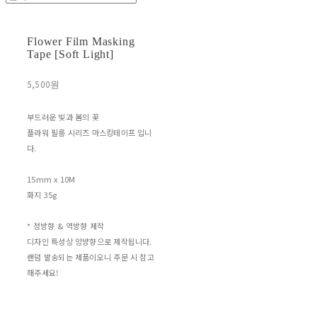
Flower Film Masking
Tape [Soft Light]
5,500원
부드러운 빛과 봄의 꽃
플라워 필름 시리즈 마스킹테이프 입니
다.
15mm x 10M
화지 35g
* 정방향 & 역방향 제작
디자인 특성상 양뱡향으로 제작됩니다.
랜덤 발송되는 제품이오니 주문 시 참고
해주세요!