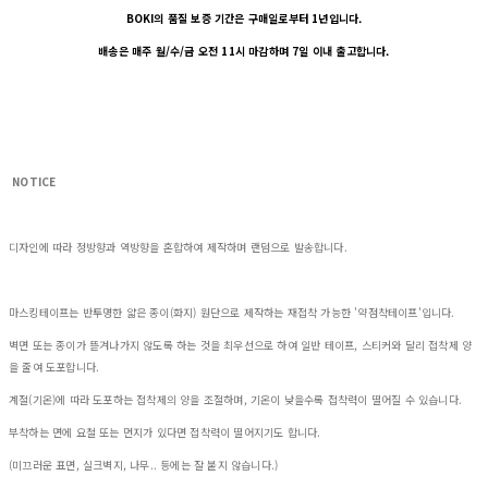
BOKI의 품질 보증 기간은 구매일로부터 1년입니다.
배송은 매주 월/수/금 오전 11시 마감하며 7일 이내 출고합니다.
NOTICE
디자인에 따라 정방향과 역방향을 혼합하여 제작하며 랜덤으로 발송합니다.
마스킹테이프는 반투명한 얇은 종이(화지) 원단으로 제작하는 재접착 가능한 '약점착테이프'입니다.
벽면 또는 종이가 뜯겨나가지 않도록 하는 것을 최우선으로 하여 일반 테이프, 스티커와 달리 접착제 양
을 줄여 도포합니다.
계절(기온)에 따라 도포하는 접착제의 양을 조절하며, 기온이 낮을수록 접착력이 떨어질 수 있습니다.
부착하는 면에 요철 또는 먼지가 있다면 접착력이 떨어지기도 합니다.
(미끄러운 표면, 실크벽지, 나무.. 등에는 잘 붙지 않습니다.)