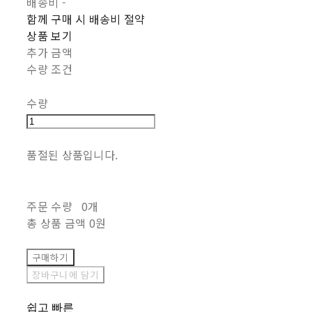
배송비
-
함께 구매 시 배송비 절약
상품 보기
추가 금액
수량 조건
수량
품절된 상품입니다.
주문 수량
0개
총 상품 금액
0원
구매하기
장바구니에 담기
쉽고 빠른