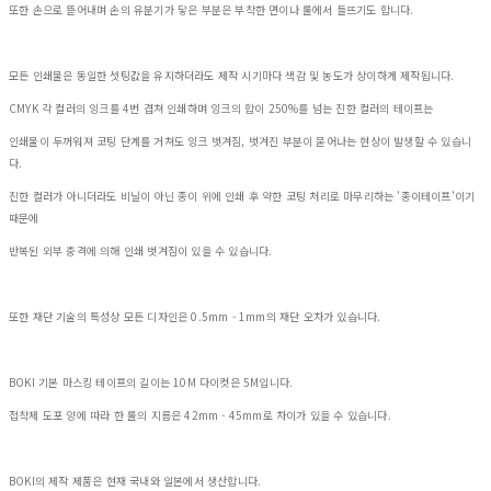
또한 손으로 뜯어내며 손의 유분기가 닿은 부분은 부착한 면이나 롤에서 들뜨기도 합니다.
모든 인쇄물은 동일한 셋팅값을 유지하더라도 제작 시기마다 색감 및 농도가 상이하게 제작됩니다.
CMYK 각 컬러의 잉크를 4번 겹쳐 인쇄하며 잉크의 합이 250%를 넘는 진한 컬러의 테이프는
인쇄물이 두꺼워져 코팅 단계를 거쳐도 잉크 벗겨짐, 벗겨진 부분이 묻어나는 현상이 발생할 수 있습니
다.
진한 컬러가 아니더라도 비닐이 아닌 종이 위에 인쇄 후 약한 코팅 처리로 마무리하는 '종이테이프'이기
때문에
반복된 외부 충격에 의해 인쇄 벗겨짐이 있을 수 있습니다.
또한 재단 기술의 특성상 모든 디자인은 0.5mm - 1mm의 재단 오차가 있습니다.
BOKI 기본 마스킹 테이프의 길이는 10M 다이컷은 5M입니다.
접착제 도포 양에 따라 한 롤의 지름은 42mm - 45mm로 차이가 있을 수 있습니다.
BOKI의 제작 제품은 현재 국내와 일본에서 생산합니다.