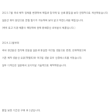
2023.7월 국내 제작 업체를 변경하여 재질과 접착력 및 인쇄 품질을 보다 안정적으로 개선하였습니다.
일본산 화지 원단으로 연필 필기가 가능하며 보다 얇고 자연스러운 재질입니다.
(백색 로고 지관 제품이 해당하며 현재 판매중인 대부분의 제품입니다.)
2024.11월부터
국내 생산분은 접착제 성분을 일본과 동일한 아크릴 성분으로 변경, 강화하였으며
기존 제작 성분인 오공(핫멜트)와 아크릴 성분 모두 인증테스트를 거쳤습니다.
일부 디자인은 일본에서 오리지널 기술력으로 제작하였습니다.
품질 보증 기간은 구매 후 1년입니다.