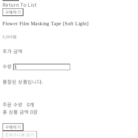
Return To List
구매하기
Flower Film Masking Tape [Soft Light]
5,500원
추가 금액
수량
품절된 상품입니다.
주문 수량
0개
총 상품 금액
0원
구매하기
장바구니에 담기