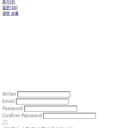
후기(0)
질문(10)
관련 상품
Writer
Email
Password
Confirm Password