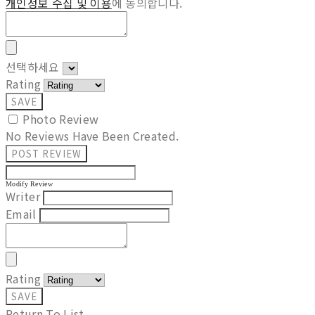
개인정보 수집 및 이용
에 동의합니다.
선택하세요
Rating
SAVE
Photo Review
No Reviews Have Been Created.
POST REVIEW
Modify Review
Writer
Email
Rating
SAVE
Return To List