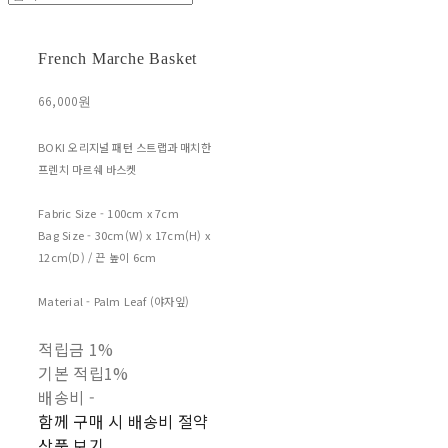
French Marche Basket
66,000원
BOKI 오리지널 패턴 스트랩과 매치한
프렌치 마르쉐 바스켓
Fabric Size - 100cm x 7cm
Bag Size - 30cm(W) x 17cm(H) x
12cm(D) / 끈 높이 6cm
Material - Palm Leaf (야자잎)
적립금
1%
기본 적립
1%
배송비
-
함께 구매 시 배송비 절약
상품 보기