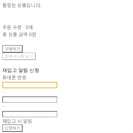
품절된 상품입니다.
주문 수량
0개
총 상품 금액
0원
구매하기
장바구니에 담기
재입고 알림 신청
휴대폰 번호
-
-
재입고 시 알림
신청하기