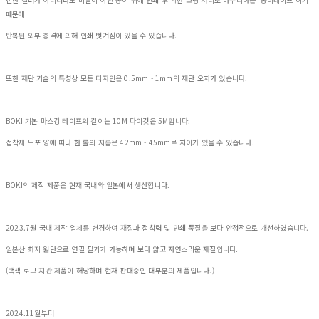
때문에
반복된 외부 충격에 의해 인쇄 벗겨짐이 있을 수 있습니다.
또한 재단 기술의 특성상 모든 디자인은 0.5mm - 1mm의 재단 오차가 있습니다.
BOKI 기본 마스킹 테이프의 길이는 10M 다이컷은 5M입니다.
접착제 도포 양에 따라 한 롤의 지름은 42mm - 45mm로 차이가 있을 수 있습니다.
BOKI의 제작 제품은 현재 국내와 일본에서 생산합니다.
2023.7월 국내 제작 업체를 변경하여 재질과 접착력 및 인쇄 품질을 보다 안정적으로 개선하였습니다.
일본산 화지 원단으로 연필 필기가 가능하며 보다 얇고 자연스러운 재질입니다.
(백색 로고 지관 제품이 해당하며 현재 판매중인 대부분의 제품입니다.)
2024.11월부터