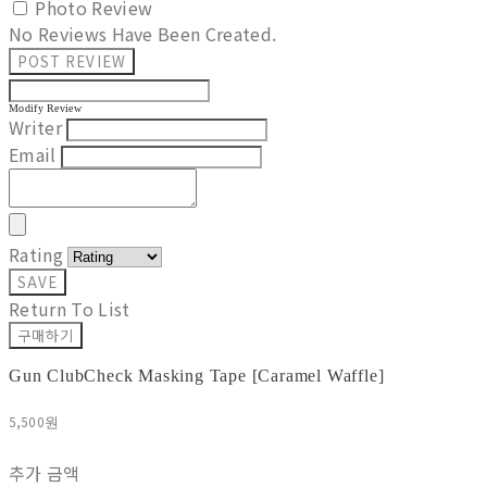
Photo Review
No Reviews Have Been Created.
POST REVIEW
Modify Review
Writer
Email
Rating
SAVE
Return To List
구매하기
Gun ClubCheck Masking Tape [Caramel Waffle]
5,500원
추가 금액