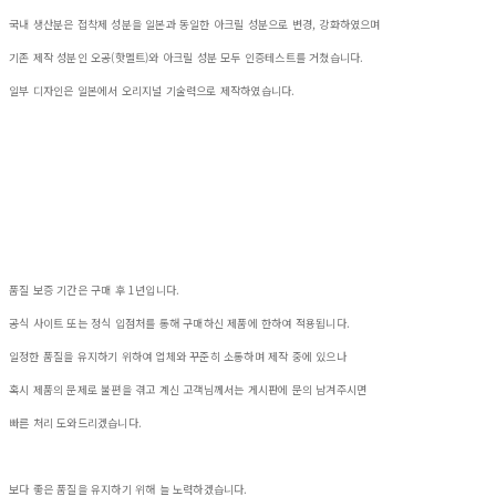
국내 생산분은 접착제 성분을 일본과 동일한 아크릴 성분으로 변경, 강화하였으며
기존 제작 성분인 오공(핫멜트)와 아크릴 성분 모두 인증테스트를 거쳤습니다.
일부 디자인은 일본에서 오리지널 기술력으로 제작하였습니다.
품질 보증 기간은 구매 후 1년입니다.
공식 사이트 또는 정식 입점처를 통해 구매하신 제품에 한하여 적용됩니다.
일정한 품질을 유지하기 위하여 업체와 꾸준히 소통하며 제작 중에 있으나
혹시 제품의 문제로 불편을 겪고 계신 고객님께서는 게시판에 문의 남겨주시면
빠른 처리 도와드리겠습니다.
보다 좋은 품질을 유지하기 위해 늘 노력하겠습니다.