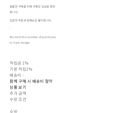
원활한 구매를 위해 무통장 입금을 제한
합니다.
입점처 주문과 합배송은 불가합니다.
-
We limit the number of purchases
to 5 per design.
적립금
1%
기본 적립
1%
배송비
-
함께 구매 시 배송비 절약
상품 보기
추가 금액
수량 조건
수량