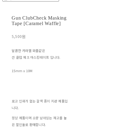
Gun ClubCheck Masking
Tape [Caramel Waffle]
5,500원
달콤한 캬라멜 와플같은
건 클럽 체크 마스킹테이프 입니다.
15mm x 10M
로고 인쇄가 없는 갈색 종이 지관 제품입
니다.
정상 제품이며 소량 남아있는 재고를 높
은 할인율로 판매합니다.