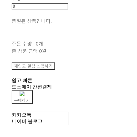
품절된 상품입니다.
주문 수량
0개
총 상품 금액
0원
재입고 알림 신청하기
쉽고 빠른
토스페이 간편결제
구매하기
카카오톡
네이버 블로그