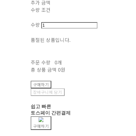
추가 금액
수량 조건
수량
품절된 상품입니다.
주문 수량
0개
총 상품 금액
0원
구매하기
장바구니에 담기
쉽고 빠른
토스페이 간편결제
구매하기