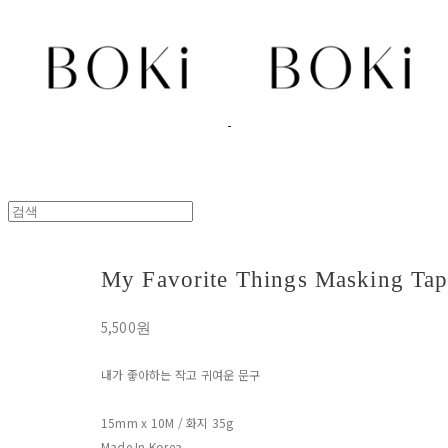
My Favorite Things Masking Tape
5,500원
내가 좋아하는 작고 귀여운 문구
15mm x 10M / 화지 35g
Made In Korea