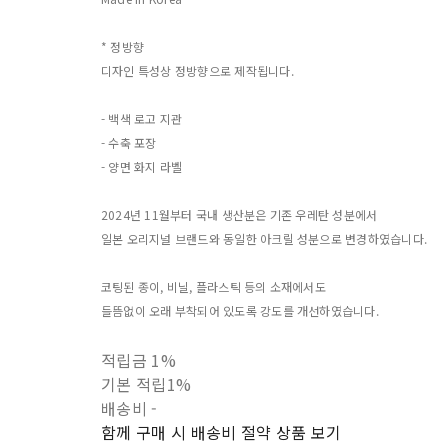
* 정방향
디자인 특성상 정방향으로 제작됩니다.
- 백색 로고 지관
- 수축 포장
- 양면 화지 라벨
2024년 11월부터 국내 생산분은 기존 우레탄 성분에서
일본 오리지널 브랜드와 동일한 아크릴 성분으로 변경하였습니다.
코팅된 종이, 비닐, 플라스틱 등의 소재에서도
들뜸없이 오래 부착되어 있도록 강도를 개선하였습니다.
적립금
1%
기본 적립
1%
배송비
-
함께 구매 시 배송비 절약 상품 보기