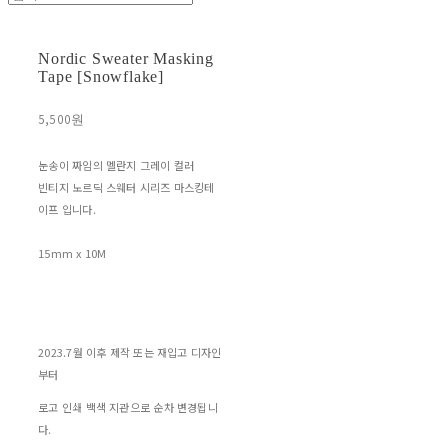
Nordic Sweater Masking
Tape [Snowflake]
5,500원
눈송이 짜임의 멜란지 그레이 컬러
빈티지 노르딕 스웨터 시리즈 마스킹테
이프 입니다.
15mm x 10M
2023.7월 이후 제작 또는 재입고 디자인
부터
로고 인쇄 백색 지관으로 순차 변경됩니
다.