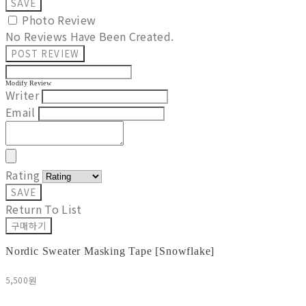
SAVE
Photo Review
No Reviews Have Been Created.
POST REVIEW
Modify Review
Writer
Email
Rating
SAVE
Return To List
구매하기
Nordic Sweater Masking Tape [Snowflake]
5,500원