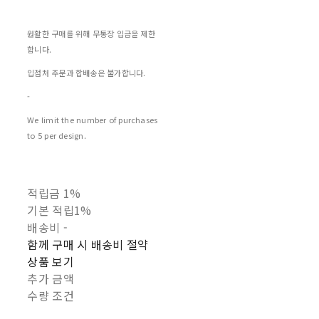
원활한 구매를 위해 무통장 입금을 제한
합니다.
입점처 주문과 합배송은 불가합니다.
-
We limit the number of purchases
to 5 per design.
적립금
1%
기본 적립
1%
배송비
-
함께 구매 시 배송비 절약
상품 보기
추가 금액
수량 조건