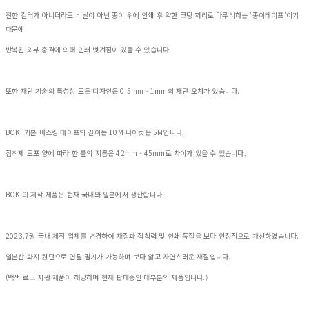
진한 컬러가 아니더라도 비닐이 아닌 종이 위에 인쇄 후 약한 코팅 처리로 마무리하는 '종이테이프'이기
때문에
반복된 외부 충격에 의해 인쇄 벗겨짐이 있을 수 있습니다.
또한 재단 기술의 특성상 모든 디자인은 0.5mm - 1mm의 재단 오차가 있습니다.
BOKI 기본 마스킹 테이프의 길이는 10M 다이컷은 5M입니다.
접착제 도포 양에 따라 한 롤의 지름은 42mm - 45mm로 차이가 있을 수 있습니다.
BOKI의 제작 제품은 현재 국내와 일본에서 생산합니다.
2023.7월 국내 제작 업체를 변경하여 재질과 접착력 및 인쇄 품질을 보다 안정적으로 개선하였습니다.
일본산 화지 원단으로 연필 필기가 가능하며 보다 얇고 자연스러운 재질입니다.
(백색 로고 지관 제품이 해당하며 현재 판매중인 대부분의 제품입니다.)