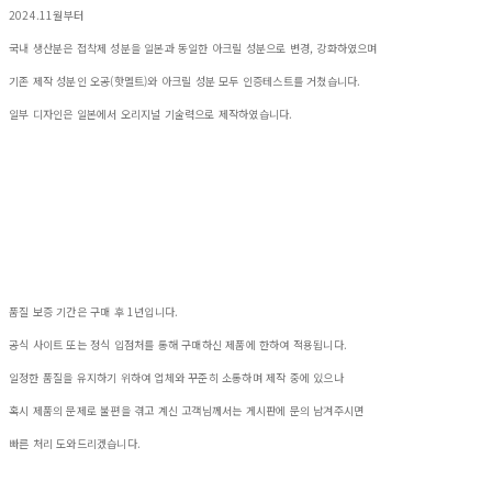
2024.11월부터
국내 생산분은 접착제 성분을 일본과 동일한 아크릴 성분으로 변경, 강화하였으며
기존 제작 성분인 오공(핫멜트)와 아크릴 성분 모두 인증테스트를 거쳤습니다.
일부 디자인은 일본에서 오리지널 기술력으로 제작하였습니다.
품질 보증 기간은 구매 후 1년입니다.
공식 사이트 또는 정식 입점처를 통해 구매하신 제품에 한하여 적용됩니다.
일정한 품질을 유지하기 위하여 업체와 꾸준히 소통하며 제작 중에 있으나
혹시 제품의 문제로 불편을 겪고 계신 고객님께서는 게시판에 문의 남겨주시면
빠른 처리 도와드리겠습니다.