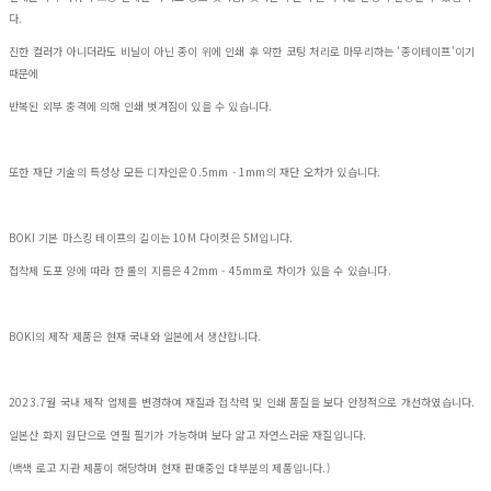
다.
진한 컬러가 아니더라도 비닐이 아닌 종이 위에 인쇄 후 약한 코팅 처리로 마무리하는 '종이테이프'이기
때문에
반복된 외부 충격에 의해 인쇄 벗겨짐이 있을 수 있습니다.
또한 재단 기술의 특성상 모든 디자인은 0.5mm - 1mm의 재단 오차가 있습니다.
BOKI 기본 마스킹 테이프의 길이는 10M 다이컷은 5M입니다.
접착제 도포 양에 따라 한 롤의 지름은 42mm - 45mm로 차이가 있을 수 있습니다.
BOKI의 제작 제품은 현재 국내와 일본에서 생산합니다.
2023.7월 국내 제작 업체를 변경하여 재질과 접착력 및 인쇄 품질을 보다 안정적으로 개선하였습니다.
일본산 화지 원단으로 연필 필기가 가능하며 보다 얇고 자연스러운 재질입니다.
(백색 로고 지관 제품이 해당하며 현재 판매중인 대부분의 제품입니다.)