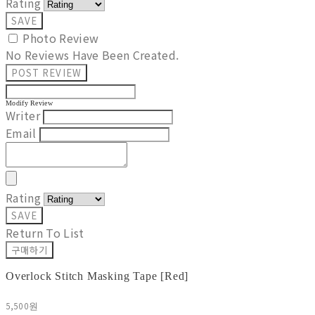
Rating
SAVE
Photo Review
No Reviews Have Been Created.
POST REVIEW
Modify Review
Writer
Email
Rating
SAVE
Return To List
구매하기
Overlock Stitch Masking Tape [Red]
5,500원