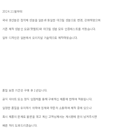
2024.11월부터
국내 생산분은 접착제 성분을 일본과 동일한 아크릴 성분으로 변경, 강화하였으며
기존 제작 성분인 오공(핫멜트)와 아크릴 성분 모두 인증테스트를 거쳤습니다.
일부 디자인은 일본에서 오리지널 기술력으로 제작하였습니다.
품질 보증 기간은 구매 후 1년입니다.
공식 사이트 또는 정식 입점처를 통해 구매하신 제품에 한하여 적용됩니다.
일정한 품질을 유지하기 위하여 업체와 꾸준히 소통하며 제작 중에 있으나
혹시 제품의 문제로 불편을 겪고 계신 고객님께서는 게시판에 문의 남겨주시면
빠른 처리 도와드리겠습니다.