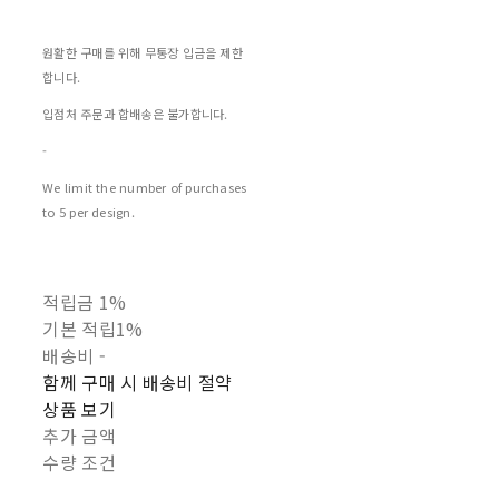
원활한 구매를 위해 무통장 입금을 제한
합니다.
입점처 주문과 합배송은 불가합니다.
-
We limit the number of purchases
to 5 per design.
적립금
1%
기본 적립
1%
배송비
-
함께 구매 시 배송비 절약
상품 보기
추가 금액
수량 조건