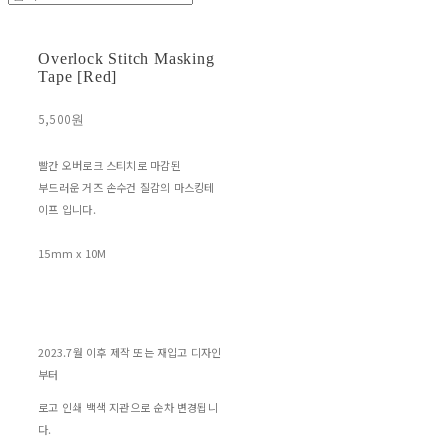
Overlock Stitch Masking
Tape [Red]
5,500원
빨간 오버로크 스티치로 마감된
부드러운 거즈 손수건 질감의 마스킹테
이프 입니다.
15mm x 10M
2023.7월 이후 제작 또는 재입고 디자인
부터
로고 인쇄 백색 지관으로 순차 변경됩니
다.