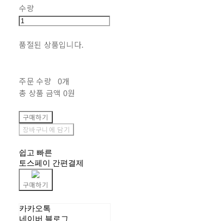
수량
품절된 상품입니다.
주문 수량
0개
총 상품 금액
0원
구매하기
장바구니에 담기
쉽고 빠른
토스페이 간편결제
구매하기
카카오톡
네이버 블로그