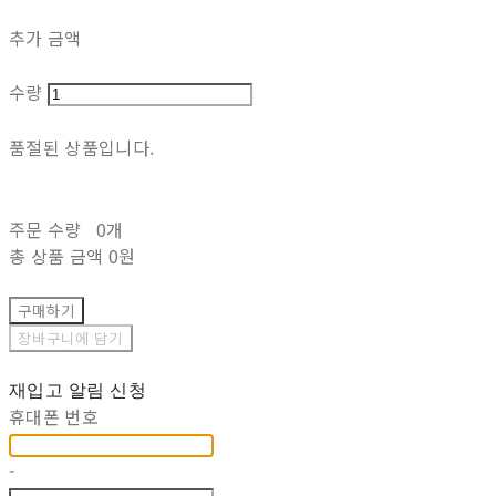
추가 금액
수량
품절된 상품입니다.
주문 수량
0개
총 상품 금액
0원
구매하기
장바구니에 담기
재입고 알림 신청
휴대폰 번호
-