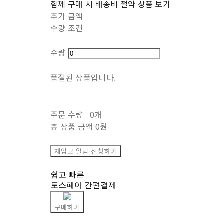
함께 구매 시 배송비 절약 상품 보기
추가 금액
수량 조건
수량
품절된 상품입니다.
주문 수량
0개
총 상품 금액
0원
재입고 알림 신청하기
쉽고 빠른
토스페이 간편결제
구매하기