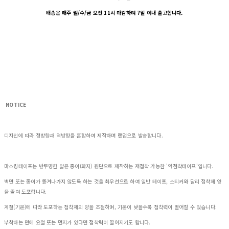
배송은 매주 월/수/금 오전 11시 마감하며 7일 이내 출고합니다.
NOTICE
디자인에 따라 정방향과 역방향을 혼합하여 제작하며 랜덤으로 발송합니다.
마스킹테이프는 반투명한 얇은 종이(화지) 원단으로 제작하는 재접착 가능한 '약점착테이프'입니다.
벽면 또는 종이가 뜯겨나가지 않도록 하는 것을 최우선으로 하여 일반 테이프, 스티커와 달리 접착제 양
을 줄여 도포합니다.
계절(기온)에 따라 도포하는 접착제의 양을 조절하며, 기온이 낮을수록 접착력이 떨어질 수 있습니다.
부착하는 면에 요철 또는 먼지가 있다면 접착력이 떨어지기도 합니다.