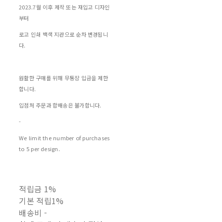
2023.7월 이후 제작 또는 재입고 디자인
부터
로고 인쇄 백색 지관으로 순차 변경됩니
다.
원활한 구매를 위해 무통장 입금을 제한
합니다.
입점처 주문과 합배송은 불가합니다.
-
We limit the number of purchases
to 5 per design.
적립금
1%
기본 적립
1%
배송비
-