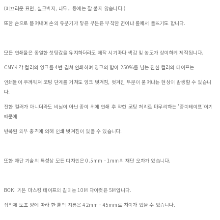
(미끄러운 표면, 실크벽지, 나무.. 등에는 잘 붙지 않습니다.)
또한 손으로 뜯어내며 손의 유분기가 닿은 부분은 부착한 면이나 롤에서 들뜨기도 합니다.
모든 인쇄물은 동일한 셋팅값을 유지하더라도 제작 시기마다 색감 및 농도가 상이하게 제작됩니다.
CMYK 각 컬러의 잉크를 4번 겹쳐 인쇄하며 잉크의 합이 250%를 넘는 진한 컬러의 테이프는
인쇄물이 두꺼워져 코팅 단계를 거쳐도 잉크 벗겨짐, 벗겨진 부분이 묻어나는 현상이 발생할 수 있습니
다.
진한 컬러가 아니더라도 비닐이 아닌 종이 위에 인쇄 후 약한 코팅 처리로 마무리하는 '종이테이프'이기
때문에
반복된 외부 충격에 의해 인쇄 벗겨짐이 있을 수 있습니다.
또한 재단 기술의 특성상 모든 디자인은 0.5mm - 1mm의 재단 오차가 있습니다.
BOKI 기본 마스킹 테이프의 길이는 10M 다이컷은 5M입니다.
접착제 도포 양에 따라 한 롤의 지름은 42mm - 45mm로 차이가 있을 수 있습니다.