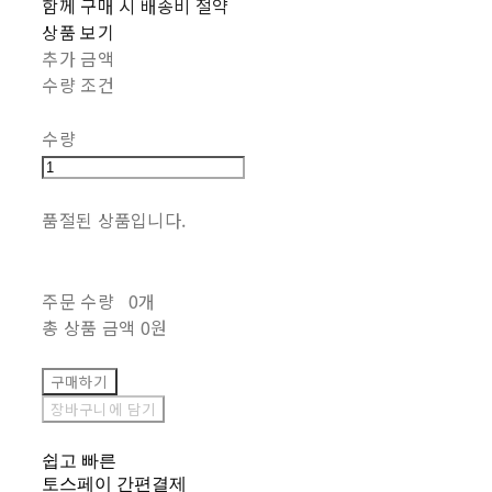
함께 구매 시 배송비 절약
상품 보기
추가 금액
수량 조건
수량
품절된 상품입니다.
주문 수량
0개
총 상품 금액
0원
구매하기
장바구니에 담기
쉽고 빠른
토스페이 간편결제