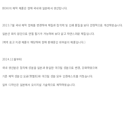
BOKI의 제작 제품은 현재 국내와 일본에서 생산합니다.
2023.7월 국내 제작 업체를 변경하여 재질과 접착력 및 인쇄 품질을 보다 안정적으로 개선하였습니다.
일본산 화지 원단으로 연필 필기가 가능하며 보다 얇고 자연스러운 재질입니다.
(백색 로고 지관 제품이 해당하며 현재 판매중인 대부분의 제품입니다.)
2024.11월부터
국내 생산분은 접착제 성분을 일본과 동일한 아크릴 성분으로 변경, 강화하였으며
기존 제작 성분인 오공(핫멜트)와 아크릴 성분 모두 인증테스트를 거쳤습니다.
일부 디자인은 일본에서 오리지널 기술력으로 제작하였습니다.