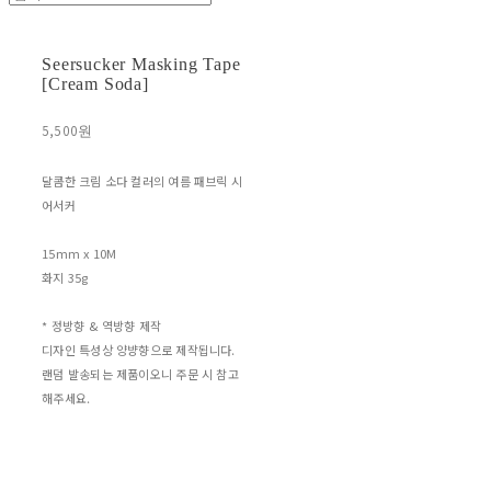
Seersucker Masking Tape
[Cream Soda]
5,500원
달콤한 크림 소다 컬러의 여름 패브릭 시
어서커
15mm x 10M
화지 35g
* 정방향 & 역방향 제작
디자인 특성상 양뱡향으로 제작됩니다.
랜덤 발송되는 제품이오니 주문 시 참고
해주세요.