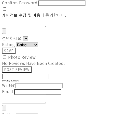
Confirm Password
개인정보 수집 및 이용
에 동의합니다.
선택하세요
Rating
SAVE
Photo Review
No Reviews Have Been Created.
POST REVIEW
Modify Review
Writer
Email