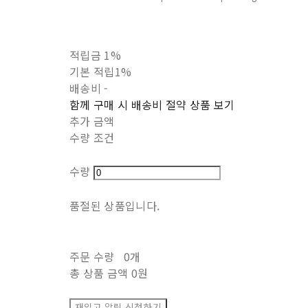
적립금
1%
기본 적립
1%
배송비
-
함께 구매 시 배송비 절약 상품 보기
추가 금액
수량 조건
수량
품절된 상품입니다.
주문 수량
0개
총 상품 금액
0원
재입고 알림 신청하기