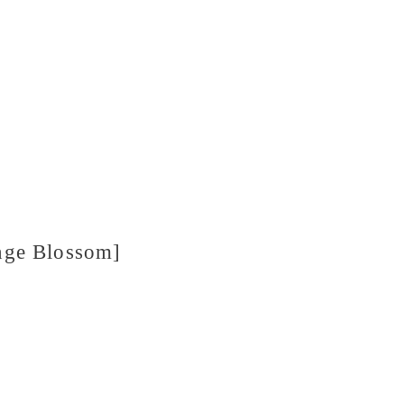
nge Blossom]