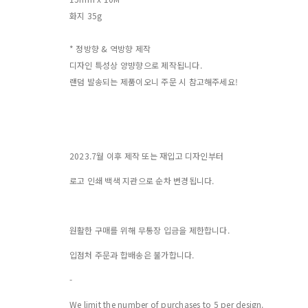
화지 35g
* 정방향 & 역방향 제작
디자인 특성상 양뱡향으로 제작됩니다.
랜덤 발송되는 제품이오니 주문 시 참고해주세요!
2023.7월 이후 제작 또는 재입고 디자인부터
로고 인쇄 백색 지관으로 순차 변경됩니다.
원활한 구매를 위해 무통장 입금을 제한합니다.
입점처 주문과 합배송은 불가합니다.
-
We limit the number of purchases to 5 per design.