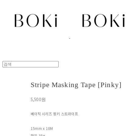
Stripe Masking Tape [Pinky]
5,500원
베이직 시리즈 핑키 스트라이프
15mm x 10M
화지 35g