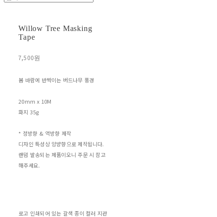
Willow Tree Masking
Tape
7,500원
봄 바람에 반짝이는 버드나무 풍경
20mm x 10M
화지 35g
* 정방향 & 역방향 제작
디자인 특성상 양뱡향으로 제작됩니다.
랜덤 발송되는 제품이오니 주문 시 참고
해주세요.
로고 인쇄되어 있는 갈색 종이 컬러 지관