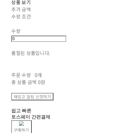
상품 보기
추가 금액
수량 조건
수량
품절된 상품입니다.
주문 수량
0개
총 상품 금액
0원
재입고 알림 신청하기
쉽고 빠른
토스페이 간편결제
구매하기