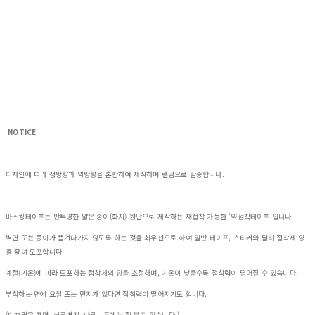
NOTICE
디자인에 따라 정방향과 역방향을 혼합하여 제작하며 랜덤으로 발송합니다.
마스킹테이프는 반투명한 얇은 종이(화지) 원단으로 제작하는 재접착 가능한 '약점착테이프'입니다.
벽면 또는 종이가 뜯겨나가지 않도록 하는 것을 최우선으로 하여 일반 테이프, 스티커와 달리 접착제 양
을 줄여 도포합니다.
계절(기온)에 따라 도포하는 접착제의 양을 조절하며, 기온이 낮을수록 접착력이 떨어질 수 있습니다.
부착하는 면에 요철 또는 먼지가 있다면 접착력이 떨어지기도 합니다.
(미끄러운 표면, 실크벽지, 나무.. 등에는 잘 붙지 않습니다.)