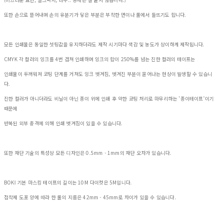
또한 손으로 뜯어내며 손의 유분기가 닿은 부분은 부착한 면이나 롤에서 들뜨기도 합니다.
모든 인쇄물은 동일한 셋팅값을 유지하더라도 제작 시기마다 색감 및 농도가 상이하게 제작됩니다.
CMYK 각 컬러의 잉크를 4번 겹쳐 인쇄하며 잉크의 합이 250%를 넘는 진한 컬러의 테이프는
인쇄물이 두꺼워져 코팅 단계를 거쳐도 잉크 벗겨짐, 벗겨진 부분이 묻어나는 현상이 발생할 수 있습니
다.
진한 컬러가 아니더라도 비닐이 아닌 종이 위에 인쇄 후 약한 코팅 처리로 마무리하는 '종이테이프'이기
때문에
반복된 외부 충격에 의해 인쇄 벗겨짐이 있을 수 있습니다.
또한 재단 기술의 특성상 모든 디자인은 0.5mm - 1mm의 재단 오차가 있습니다.
BOKI 기본 마스킹 테이프의 길이는 10M 다이컷은 5M입니다.
접착제 도포 양에 따라 한 롤의 지름은 42mm - 45mm로 차이가 있을 수 있습니다.