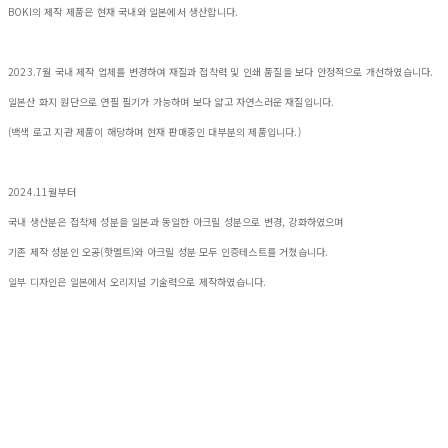
BOKI의 제작 제품은 현재 국내와 일본에서 생산합니다.
2023.7월 국내 제작 업체를 변경하여 재질과 접착력 및 인쇄 품질을 보다 안정적으로 개선하였습니다.
일본산 화지 원단으로 연필 필기가 가능하며 보다 얇고 자연스러운 재질입니다.
(백색 로고 지관 제품이 해당하며 현재 판매중인 대부분의 제품입니다.)
2024.11월부터
국내 생산분은 접착제 성분을 일본과 동일한 아크릴 성분으로 변경, 강화하였으며
기존 제작 성분인 오공(핫멜트)와 아크릴 성분 모두 인증테스트를 거쳤습니다.
일부 디자인은 일본에서 오리지널 기술력으로 제작하였습니다.