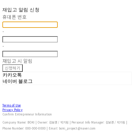
재입고 알림 신청
휴대폰 번호
-
-
재입고 시 알림
신청하기
카카오톡
네이버 블로그
Terms of Use
Privacy Policy
Confirm Entrepreneur Information
Company Name: BOKI | Owner: 김보경 / 박기림 | Personal Info Manager: 김보경 / 박기림 |
Phone Number: 000-000-0000 | Email: boki_project@naver.com