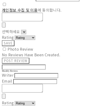
개인정보 수집 및 이용
에 동의합니다.
선택하세요
Rating
SAVE
Photo Review
No Reviews Have Been Created.
POST REVIEW
Modify Review
Writer
Email
Rating