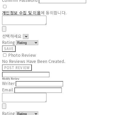
Confirm Password
개인정보 수집 및 이용
에 동의합니다.
선택하세요
Rating
SAVE
Photo Review
No Reviews Have Been Created.
POST REVIEW
Modify Review
Writer
Email
Rating