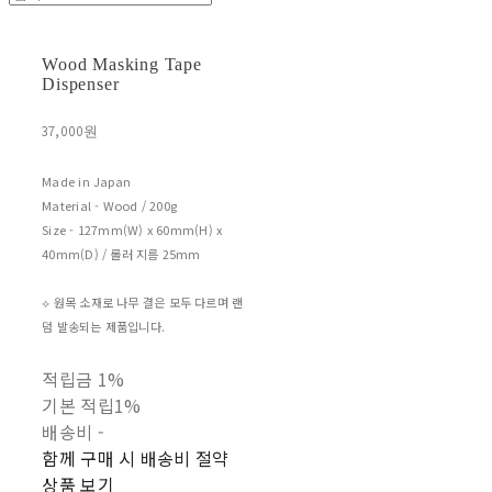
Wood Masking Tape
Dispenser
37,000원
Made in Japan
Material - Wood / 200g
Size - 127mm(W) x 60mm(H) x
40mm(D) / 롤러 지름 25mm
⟡ 원목 소재로 나무 결은 모두 다르며 랜
덤 발송되는 제품입니다.
적립금
1%
기본 적립
1%
배송비
-
함께 구매 시 배송비 절약
상품 보기